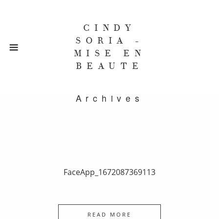
CINDY
SORIA -
MISE EN
BEAUTE
Archives
FaceApp_1672087369113
READ MORE