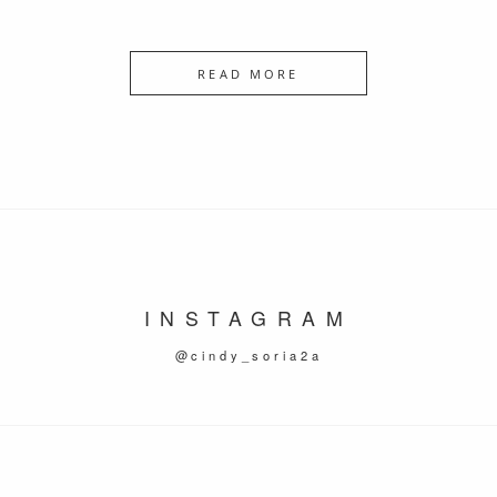
READ MORE
INSTAGRAM
@cindy_soria2a